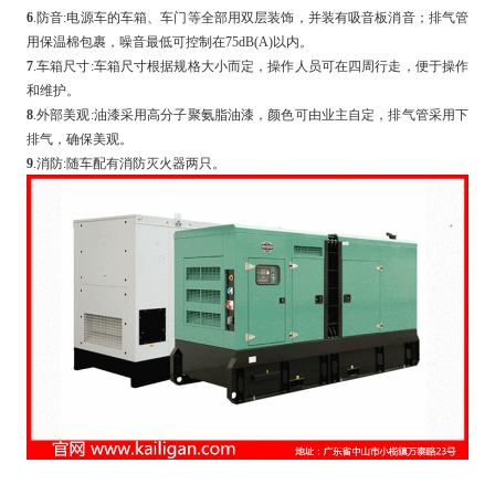
6
.防音:电源车的车箱、车门等全部用双层装饰，并装有吸音板消音；排气管
用保温棉包裹，噪音最低可控制在75dB(A)以内。
7
.车箱尺寸:车箱尺寸根据规格大小而定，操作人员可在四周行走，便于操作
和维护。
8
.外部美观:油漆采用高分子聚氨脂油漆，颜色可由业主自定，排气管采用下
排气，确保美观。
9
.消防:随车配有消防灭火器两只。